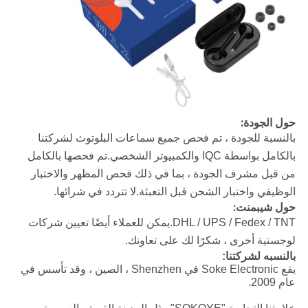
حول الجودة:
بالنسبة للجودة ، تم فحص جميع سماعات البلوتوث لشركتنا
بالكامل بواسطة IQC والكمبيوتر الشخصي.تم فحصها بالكامل
من قبل مشرف الجودة ، بما في ذلك فحص المظهر والاختبار
الوظيفي واختبار الشحن قبل التعبئة.لا تتردد في شرائها.
حول شيبمنت:
DHL / UPS / Fedex / TNT.
يمكن للعملاء أيضًا تعيين شركات
لوجستية أخرى ، شكرًا لك على تعاونك.
بالنسبه لشركتنا:
يقع Soke Electronic في Shenzhen ، الصين ، وقد تأسس في
عام 2009.