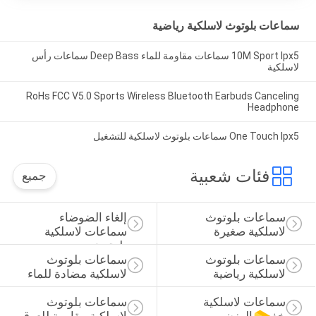
سماعات بلوتوث لاسلكية رياضية
10M Sport Ipx5 سماعات مقاومة للماء Deep Bass سماعات رأس
لاسلكية
RoHs FCC V5.0 Sports Wireless Bluetooth Earbuds Canceling
Headphone
One Touch Ipx5 سماعات بلوتوث لاسلكية للتشغيل
فئات شعبية
جميع
سماعات بلوتوث 
إلغاء الضوضاء 
لاسلكية صغيرة
سماعات لاسلكية 
بلوتوث
سماعات بلوتوث 
سماعات بلوتوث 
لاسلكية رياضية
لاسلكية مضادة للماء
سماعات لاسلكية 
سماعات بلوتوث 
خفيفة الوزن
لاسلكية مقاومة للعرق