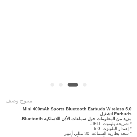
PRIVACY
POLICY
منتوج وصف
5.0 Mini 400mAh Sports Bluetooth Earbuds Wireless
Earbuds لتشغيل
مزيد من المعلومات حول سماعات الأذن اللاسلكية Bluetooth:
* شريحة بلوتوث: JIELI
* إصدار البلوتوث: 5.0
* سعة بطارية السماعة: 30 مللي أمبير