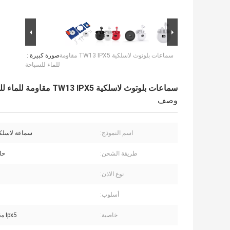
سماعات بلوتوث لاسلكية TW13 IPX5 مقاومة
صورة كبيرة :
للماء للسباحة
سماعات بلوتوث لاسلكية TW13 IPX5 مقاومة للماء للسباحة
وصف
اسم النموذج:
سماعة لاسلكية 3
طريقة الشحن:
حا
نوع الاذن:
أسلوب:
خاصية:
Ipx5 مقاوم للماء