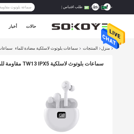
طلب اقتباس
|
Arabic
حالات
أخبار
منزل
المنتجات
سماعات بلوتوث لاسلكية مضادة للماء
سماعات بلوتوث لا
سماعات بلوتوث لاسلكية TW13 IPX5 مقاومة للماء للسباحة