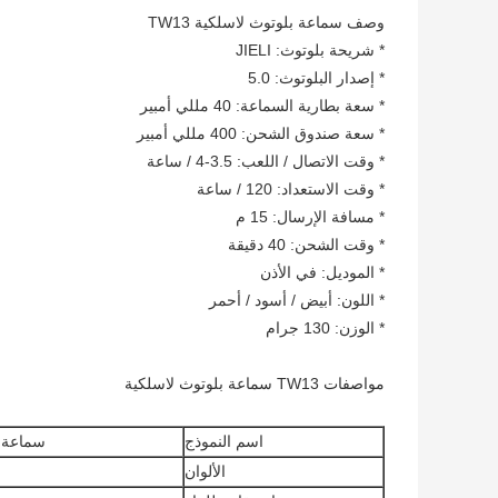
وصف سماعة بلوتوث لاسلكية TW13
* شريحة بلوتوث: JIELI
* إصدار البلوتوث: 5.0
* سعة بطارية السماعة: 40 مللي أمبير
* سعة صندوق الشحن: 400 مللي أمبير
* وقت الاتصال / اللعب: 3.5-4 / ساعة
* وقت الاستعداد: 120 / ساعة
* مسافة الإرسال: 15 م
* وقت الشحن: 40 دقيقة
* الموديل: في الأذن
* اللون: أبيض / أسود / أحمر
* الوزن: 130 جرام
مواصفات TW13 سماعة بلوتوث لاسلكية
اسم النموذج
سماعة بلوت
الألوان