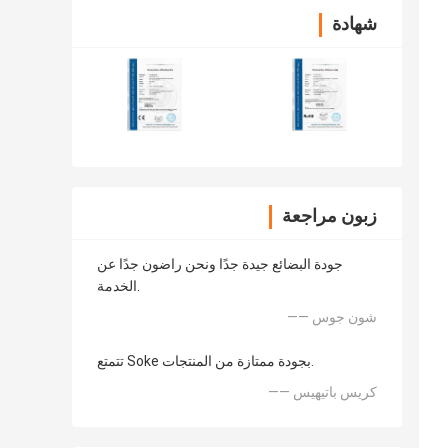
شهادة
زبون مراجعة
جودة البضائع جيدة جدًا ونحن راضون جدًا عن
الخدمة.
—— شون جوس
تتمتع Soke بجودة ممتازة من المنتجات.
—— كريس باتيهيس