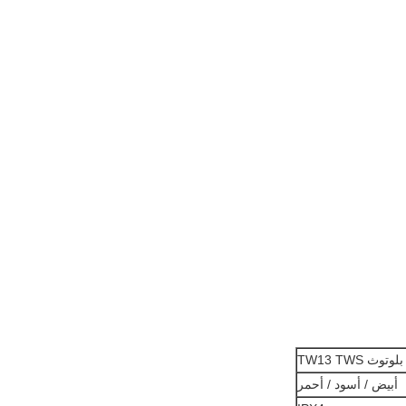
وث TW13 TWS
أبيض / أسود / أحمر