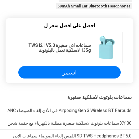
50mAh Small Ear Bluetooth Headphones
احصل على افضل سعر ل
سماعات أذن صغيرة TWS I21 V5.0
135g لاسلكية تعمل بالبلوتوث
استمر
سماعات بلوتوث لاسلكية صغيرة
Airpoding Gen 3 Wireless BT Earbuds في الأذن إلغاء الضوضاء ANC
XY 30 سماعات بلوتوث لاسلكية صغيرة مطلية بالكهرباء مع حقيبة شحن
9D TWS Headphones BT5.0 اللمس إلغاء الضوضاء سماعات الأذن