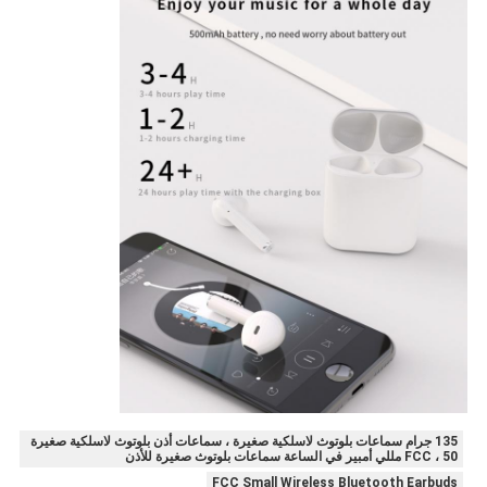
135 جرام سماعات بلوتوث لاسلكية صغيرة ، سماعات أذن بلوتوث لاسلكية صغيرة
FCC ، 50 مللي أمبير في الساعة سماعات بلوتوث صغيرة للأذن
FCC Small Wireless Bluetooth Earbuds