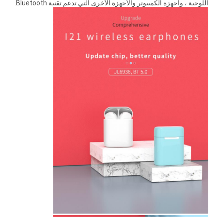
اللوحية ، وأجهزة الكمبيوتر والأجهزة الأخرى التي تدعم تقنية Bluetooth.