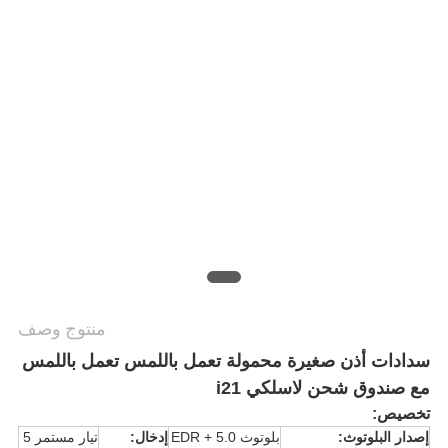
PRIVACY
POLICY
منتوج وصف
سدادات أذن صغيرة محمولة تعمل باللمس تعمل باللمس
مع صندوق شحن لاسلكي i21
تخصيص:
إصدار البلوتوث:
بلوتوث 5.0 + EDR
إدخال:
تيار مستمر 5