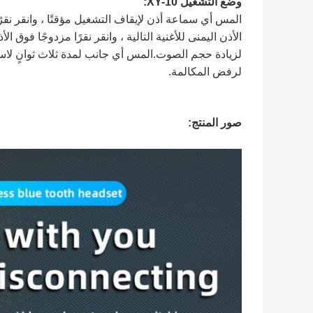
وضع التشغيل XY-10:
المس أي سماعة أذن لإيقاف التشغيل مؤقتًا ، وانقر نقرًا
الأذن اليمنى للأغنية التالية ، وانقر نقرًا مزدوجًا فو
لرفض المكالمة.
صور المنتج: