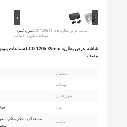
شاشة عرض بطارية LCD 120h 39mm
صورة كبيرة :
سماعات بلوتوث لاسلكية
شاشة عرض بطارية LCD 120h 39mm سماعات بلوتوث لاسلكية
وصف
استعمال:
موصلات:
طول الحبل:
مواد:
عضلا
سماعة أذن ، تحكم سلكي ، صوت
خاصية:
محمو