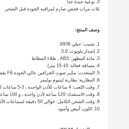
3. نوعية جيدة جدا
ثلاث مرات فحص صارم لمراقبة الجودة قبل الشحن
وصف المنتج:
1. تشيب: جيلي 6936.
2. إصدار بلوتوث: 5.0.
3. مادة المظهر: ABS ، طلاء المطاط
4. مسافة فعالة: 10-15 مترا.
5. المتحدث: مكبر صوت الجرافين عالي الجودة F6 بقطر 6 مم.
6. البطارية: بطارية ليثيوم بوليمر
7. وقت اللعب: 4 ساعات للأذن الواحدة ، 3-5 ساعات لكلتا الأذنين.
8. وقت الاستعداد: 120 ساعة لأذن واحدة ، و 100 ساعة للأذن المقابلة.
9. وقت الشحن الكامل: حوالي 50 دقيقة لسماعات الأذن وحوالي ساعة واحدة لحالة الشحن.
10. اللون: أبيض وأسود