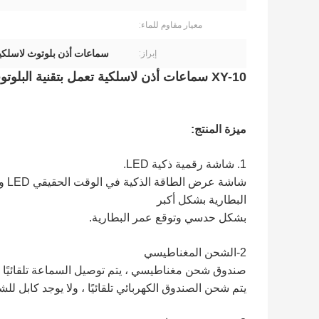
معيار مقاوم للماء:
سماعات أذن بلوتوث لاسلكية 39 م
إبراز:
XY-10 سماعات أذن لاسلكية تعمل بتقنية البلوتوث مع شاشة بطارية LCD لاسلكية في سماعات الأذن
ميزة المنتج:
1. شاشة رقمية ذكية LED.
شاش
البطارية بشكل أكبر
بشكل حدسي وتوقع عمر البطارية.
2-الشحن المغناطيسي
صندوق شحن مغناطيسي ، يتم توصيل السماعة تلقائيًا ب
يتم شحن الصندوق الكهربائي تلقائيًا ، ولا يوجد كابل لل