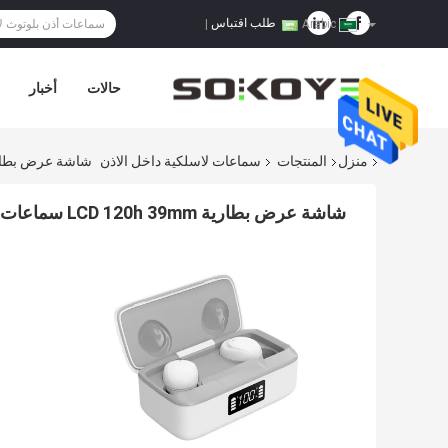
طلب اقتباس
|
Arabic
حالات
أخبار
منزل
المنتجات
سماعات لاسلكية داخل الاذن
شاشة عرض بطارية LCD 120h 39mm سماعات بلوت
شاشة عرض بطارية LCD 120h 39mm سماعات بلوتوث لاسلكية