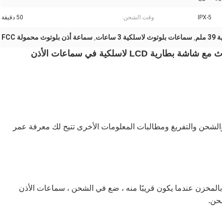
IPX-5
وقت الشحن:
50 دقيقة
لم
سماعات بلوتوث لاسلكية 3 ساعات
سماعة أذن بلوتوث محمولة FCC
,
,
ة عرض الطاقة الذكية في الوقت الحقيقي LED والشحن والتفريغ ومطالبات المعلومات الأخرى تتيح لك معرفة عمر
المخزن عندما يكون قريبًا منه ، ضع في الشحن ، سماعات الأذن
شحن.