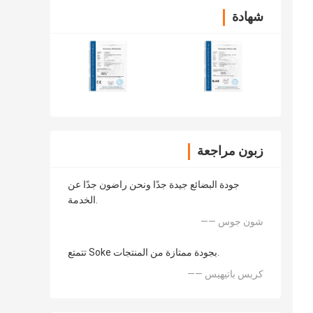
شهادة
زبون مراجعة
جودة البضائع جيدة جدًا ونحن راضون جدًا عن
الخدمة.
—— شون جوس
تتمتع Soke بجودة ممتازة من المنتجات.
—— كريس باتيهيس