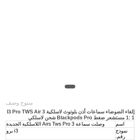
PRIVACY
POLICY
منتوج وصف
إلغاء الضوضاء سماعات أذن بلوتوث لاسلكية I3 Pro TWS Air 3
1: 1 مستشعر ضغط Blackpods Pro شحن لاسلكي
اسم
وصلت سماعة Airs Tws Pro 3 اللاسلكية الجديدة
نموذج
i3 برو
رقم.