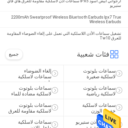
أرجواني أبيض أسود IPX5 سماعات أذن لاسلكية مقاومة للعرق هاي فاي
ستيريو
2200mAh Sweatproof Wireless Bluetooth Earbuds Ipx7 True
Wireless Earbuds
تشغيل سماعات الأذن اللاسلكية التي تعمل على إلغاء الضوضاء المقاومة
للعرق Tw10
فئات شعبية
جميع
سماعات بلوتوث 
إلغاء الضوضاء 
لاسلكية صغيرة
سماعات لاسلكية 
بلوتوث
سماعات بلوتوث 
سماعات بلوتوث 
لاسلكية رياضية
لاسلكية مضادة للماء
سماعات لاسلكية 
سماعات بلوتوث 
خفيفة الوزن
لاسلكية مقاومة للعرق
سماعات أذن ستيريو 
سماعات لاسلكية 
لاسلكية حقيقية
داخل الاذن