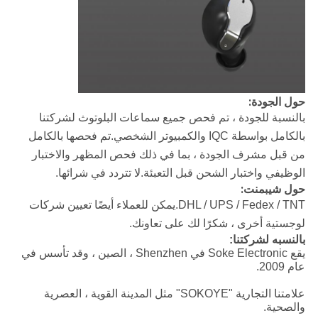
حول الجودة:
بالنسبة للجودة ، تم فحص جميع سماعات البلوتوث لشركتنا
بالكامل بواسطة IQC والكمبيوتر الشخصي.تم فحصها بالكامل
من قبل مشرف الجودة ، بما في ذلك فحص المظهر والاختبار
الوظيفي واختبار الشحن قبل التعبئة.لا تتردد في شرائها.
حول شيبمنت:
DHL / UPS / Fedex / TNT.
يمكن للعملاء أيضًا تعيين شركات
لوجستية أخرى ، شكرًا لك على تعاونك.
بالنسبه لشركتنا:
يقع Soke Electronic في Shenzhen ، الصين ، وقد تأسس في
عام 2009.
علامتنا التجارية "SOKOYE" مثل المدينة القوية ، العصرية
والصحية.