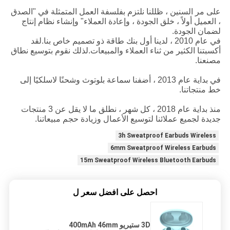
على مر السنين ، ظللنا نلتزم بفلسفة العمل المتمثلة في "الصدق
، العميل أولاً ، خلق الجودة ، وإعادة العملاء" وإنشاء نظام إنتاج
لضمان الجودة.
في عام 2010 ، لدينا أول بنك طاقة ذو تصميم خاص بنا.لقد
أكسبتنا الكثير من ثناء العملاء والمبيعات.لذلك نقوم بتوسيع نطاق
مصنعنا.
في بداية عام 2013 ، أضفنا سماعة بلوتوث وشحنًا لاسلكيًا إلى
خط منتجاتنا.
منذ بداية عام 2018 ، كل شهر ، نطلق ما لا يقل عن 3 منتجات
جديدة لجميع عملائنا لتوسيع الأعمال وزيادة حجم مبيعاتنا.
3h Sweatproof Earbuds Wireless
6mm Sweatproof Wireless Earbuds
15m Sweatproof Wireless Bluetooth Earbuds
احصل على افضل سعر ل
3D ستيريو 400mAh 46mm