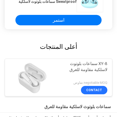
Sweatproof سماعات بلوتوث لاسلكية
استمر
أعلى المنتجات
XY-8 سماعات بلوتوث
لاسلكية مقاومة للعرق
negotiable MOQ:تفاوض
CONTACT
سماعات بلوتوث لاسلكية مقاومة للعرق