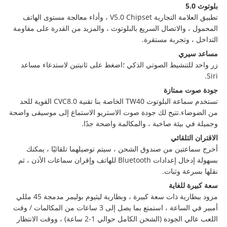
بلوتوث 5.0
تطبيق العلامة التجارية V5.0 Chipset ، وأداء معالجة مستوى الهاتف
المحمول ، والاتصال السريع بالبلوتوث ، والمزيد من القدرة على مقاومة
التداخل ، وتجربة مستقرة.
مساعد سيري
زر واحد للتنشيط الصوتي الذكي ؛اضغط على ثانيتين لاستدعاء مساعد
Siri.
جودة صوت ممتازة
تستخدم سماعة البلوتوث TW40 الخاصة بنا تقنية CVC8.0 القوية للحد
من الضوضاء.تتيح لك جودة صوت الاستريو الاستماع إلى موسيقى واضحة
وجميلة في بيئة صاخبة ، والمكالمة واضحة جدًا.
الاقتران التلقائي
أخرج سماعتين من صندوق الشحن ، سيتم توصيلهما تلقائيًا ، يمكنك
بسهولة إدخال إعدادات Bluetooth للهاتف وإقران سماعات الأذن ، ثم
نقلها بسرعة وثبات.
سعة كبيرة للغاية
مزود ببطارية ذات سعة كبيرة ، وبطارية ليثيوم بوليمر مدمجة 45 مللي
أمبير في الساعة ، استمتع بما يصل إلى 3 ساعات من المكالمات / وقت
اللعب عالي الجودة (الشحن الكامل حوالي 1-2 ساعة) ، ووقت الانتظار