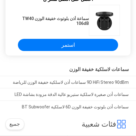
سماعة أذن بلوتوث خفيفة الوزن TW40
106dB
استمر
سماعات لاسلكية خفيفة الوزن
9D HiFi Stereo 90dBm سماعات أذن لاسلكية خفيفة الوزن للرياضة
سماعات أذن صغيرة لاسلكية ستيريو عالية الدقة مزودة بشاشة LED
سماعات أذن بلوتوث خفيفة الوزن 6D لاسلكية BT Subwoofer
فئات شعبية
جميع