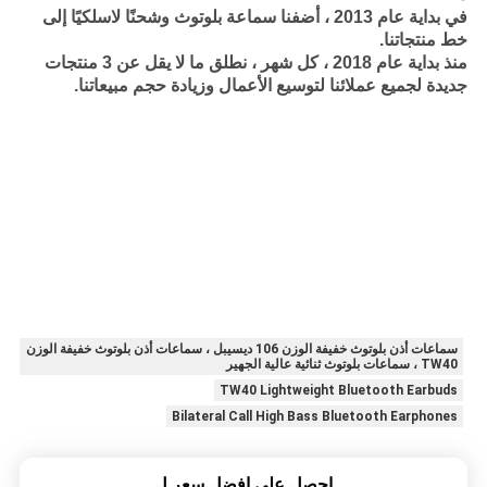
في بداية عام 2013 ، أضفنا سماعة بلوتوث وشحنًا لاسلكيًا إلى
خط منتجاتنا.
منذ بداية عام 2018 ، كل شهر ، نطلق ما لا يقل عن 3 منتجات
جديدة لجميع عملائنا لتوسيع الأعمال وزيادة حجم مبيعاتنا.
سماعات أذن بلوتوث خفيفة الوزن 106 ديسيبل ، سماعات أذن بلوتوث خفيفة الوزن
TW40 ، سماعات بلوتوث ثنائية عالية الجهير
TW40 Lightweight Bluetooth Earbuds
Bilateral Call High Bass Bluetooth Earphones
احصل على افضل سعر ل