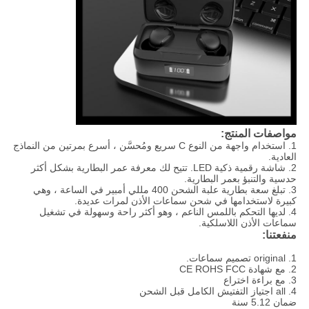
مواصفات المنتج:
1. استخدام واجهة من النوع C سريع ومُحسَّن ، أسرع بمرتين من النماذج
العادية.
2. شاشة رقمية ذكية LED. تتيح لك معرفة عمر البطارية بشكل أكثر
حدسية والتنبؤ بعمر البطارية.
3. تبلغ سعة بطارية علبة الشحن 400 مللي أمبير في الساعة ، وهي
كبيرة لاستخدامها في شحن سماعات الأذن لمرات عديدة.
4. لديها التحكم باللمس الناعم ، وهو أكثر راحة وسهولة في تشغيل
سماعات الأذن اللاسلكية.
منفعتنا:
1. original تصميم سماعات.
2. مع شهادة CE ROHS FCC
3. مع براءة اختراع
4. all اجتياز التفتيش الكامل قبل الشحن
ضمان 5.12 سنة