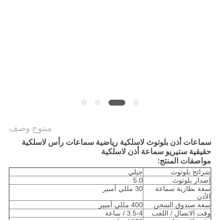
PRIVACY
POLICY
منتوج وصف
سماعات أذن بلوتوث لاسلكية رياضية سماعات رأس لاسلكية
حقيقية ستيريو سماعة أذن لاسلكية
مواصفات المنتج:
شرائح بلوتوث
جيلي
إصدار بلوتوث
5.0
سعة بطارية سماعة
30 مللي أمبير
الأذن
سعة صندوق الشحن
400 مللي أمبير
وقت الاتصال / اللعب
3.5-4 / ساعة