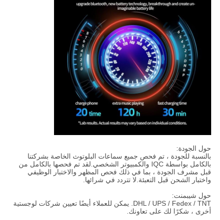
حول الجودة:
بالنسبة للجودة ، تم فحص جميع سماعات البلوتوث الخاصة بشركتنا
بالكامل بواسطة IQC والكمبيوتر الشخصي.لقد تم فحصها بالكامل من
قبل مشرف الجودة ، بما في ذلك فحص المظهر والاختبار الوظيفي
واختبار الشحن قبل التعبئة.لا تتردد في شرائها.
حول شيبمنت:
DHL / UPS / Fedex / TNT. يمكن للعملاء أيضًا تعيين شركات لوجستية
أخرى ، شكرًا لك على تعاونك.