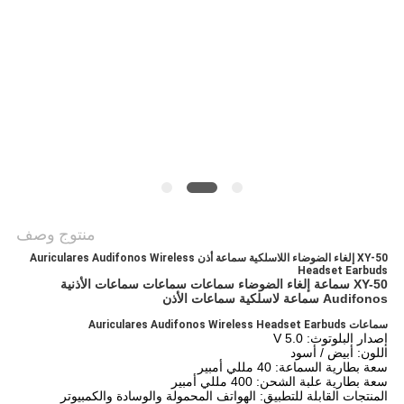
PRIVACY
POLICY
منتوج وصف
XY-50 إلغاء الضوضاء اللاسلكية سماعة أذن Auriculares Audifonos Wireless
Headset Earbuds
XY-50 سماعة إلغاء الضوضاء سماعات سماعات سماعات الأذنية
Audifonos سماعة لاسلكية سماعات الأذن
سماعات Auriculares Audifonos Wireless Headset Earbuds
إصدار البلوتوث: V 5.0
اللون: أبيض / أسود
سعة بطارية السماعة: 40 مللي أمبير
سعة بطارية علبة الشحن: 400 مللي أمبير
المنتجات القابلة للتطبيق: الهواتف المحمولة والوسادة والكمبيوتر