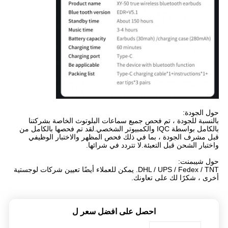
حول الجودة:
بالنسبة للجودة ، تم فحص جميع سماعات البلوتوث الخاصة بشركتنا
بالكامل بواسطة IQC والكمبيوتر الشخصي.لقد تم فحصها بالكامل من
قبل مشرف الجودة ، بما في ذلك فحص المظهر والاختبار الوظيفي
واختبار الشحن قبل التعبئة.لا تتردد في شرائها.
حول شيبمنت:
DHL / UPS / Fedex / TNT. يمكن للعملاء أيضًا تعيين شركات لوجستية
أخرى ، شكرًا لك على تعاونك.
احصل على افضل سعر ل